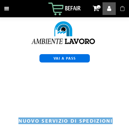
Attiva / disattiva la navigazione
0
VAI A PASS
NUOVO SERVIZIO DI SPEDIZIONI