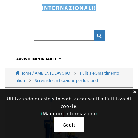
INTERNAZIONALI!
AVVISO IMPORTANTE
Home / AMBIENTE LAVORO
Pulizia e Smaltimento
rifiuti
Servizi di sanificazione per lo stand
Utilizzando questo sito web, acconsenti all'utilizzo di
cookie.
(
Maggiori informazioni
)
Got It