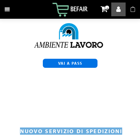
Attiva / disattiva la navigazione
0
VAI A PASS
NUOVO SERVIZIO DI SPEDIZIONI