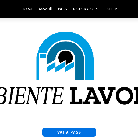
HOME
Moduli
PASS
RISTORAZIONE
SHOP
VAI A PASS