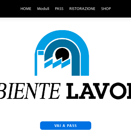
HOME
Moduli
PASS
RISTORAZIONE
SHOP
VAI A PASS