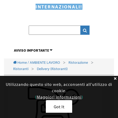
INTERNAZIONALI!
AVVISO IMPORTANTE
Home / AMBIENTE LAVORO
Ristorazione
Ristoranti
Delivery (Ristoranti)
Utilizzando questo sito web, acconsenti all'utilizzo di
cookie.
(
Maggiori informazioni
)
Got It