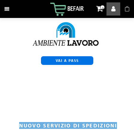
Attiva / disattiva la navigazione
0
VAI A PASS
NUOVO SERVIZIO DI SPEDIZIONI