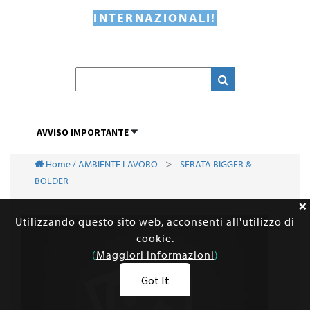
INTERNAZIONALI!
AVVISO IMPORTANTE
Home / AMBIENTE LAVORO
SERATA BIGGER &
BOLDER
Utilizzando questo sito web, acconsenti all'utilizzo di
cookie.
(
Maggiori informazioni
)
Got It