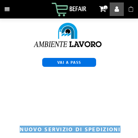
Attiva / disattiva la navigazione
0
VAI A PASS
NUOVO SERVIZIO DI SPEDIZIONI