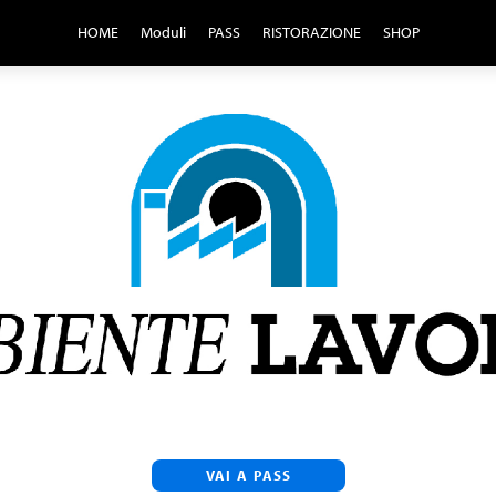
HOME
Moduli
PASS
RISTORAZIONE
SHOP
VAI A PASS