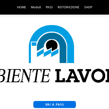
HOME
Moduli
PASS
RISTORAZIONE
SHOP
VAI A PASS