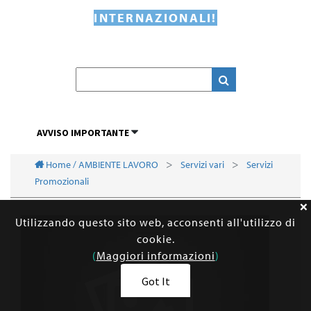
INTERNAZIONALI!
AVVISO IMPORTANTE
Home / AMBIENTE LAVORO
Servizi vari
Servizi
Promozionali
Utilizzando questo sito web, acconsenti all'utilizzo di
cookie.
(
Maggiori informazioni
)
Got It