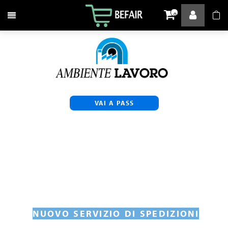
Attiva / disattiva la navigazione
0
VAI A PASS
NUOVO SERVIZIO DI SPEDIZIONI