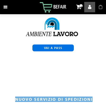
Attiva / disattiva la navigazione
0
VAI A PASS
NUOVO SERVIZIO DI SPEDIZIONI