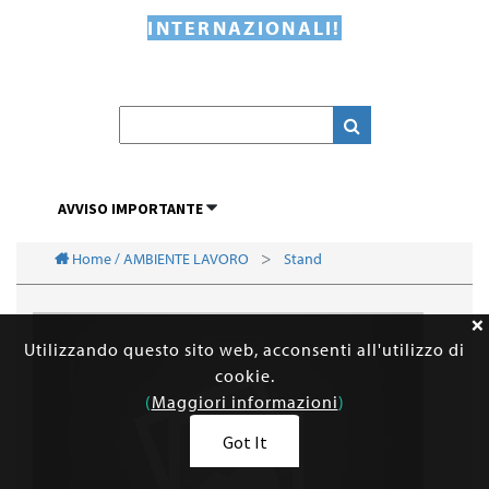
INTERNAZIONALI!
AVVISO IMPORTANTE
Home / AMBIENTE LAVORO
Stand
Utilizzando questo sito web, acconsenti all'utilizzo di
cookie.
(
Maggiori informazioni
)
Got It