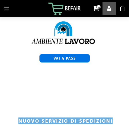
Attiva / disattiva la navigazione
0
VAI A PASS
NUOVO SERVIZIO DI SPEDIZIONI