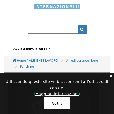
INTERNAZIONALI!
AVVISO IMPORTANTE
Home / AMBIENTE LAVORO
Arredi per aree libere
Panchine
Utilizzando questo sito web, acconsenti all'utilizzo di
cookie.
(
Maggiori informazioni
)
Got It