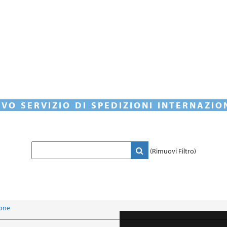
VO SERVIZIO DI SPEDIZIONI INTERNAZIO
(Rimuovi Filtro)
rone