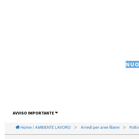
NUO
AVVISO IMPORTANTE
Home / AMBIENTE LAVORO
Arredi per aree libere
Polt