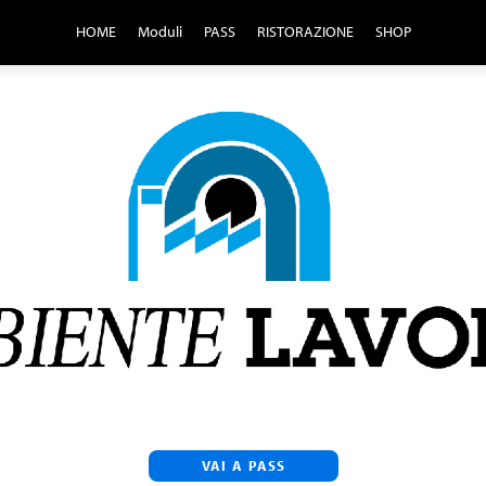
HOME
Moduli
PASS
RISTORAZIONE
SHOP
VAI A PASS