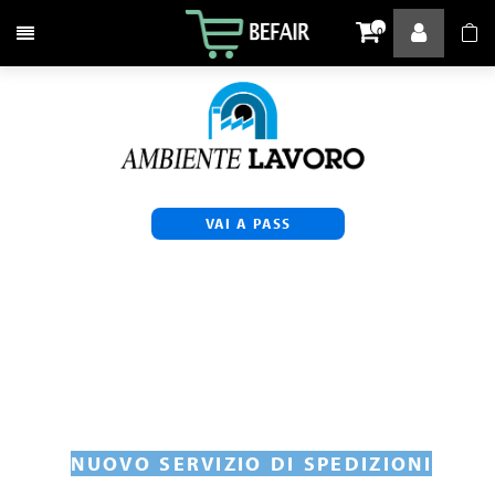
Attiva / disattiva la navigazione
0
VAI A PASS
NUOVO SERVIZIO DI SPEDIZIONI